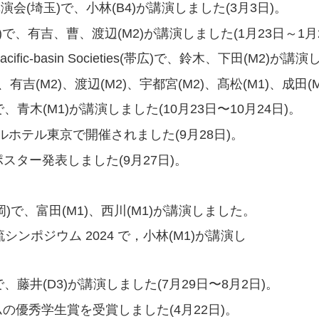
会(埼玉)で、小林(B4)が講演しました(3月3日)。
で、有吉、曹、渡辺(M2)が講演しました(1月23日～1月2
ence of Pacific-basin Societies(帯広)で、鈴木、下田(M
(M2)、渡辺(M2)、宇都宮(M2)、髙松(M1)、成田(M
青木(M1)が講演しました(10月23日〜10月24日)。
ホテル東京で開催されました(9月28日)。
スター発表しました(9月27日)。
)で、富田(M1)、西川(M1)が講演しました。
相流シンポジウム 2024 で，小林(M1)が講演し
メリカ）で、藤井(D3)が講演しました(7月29日〜8月2日)。
の優秀学生賞を受賞しました(4月22日)。