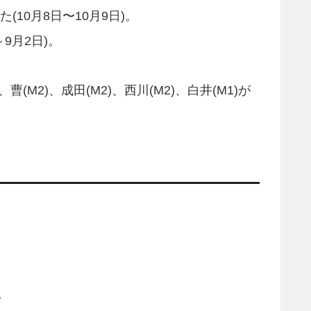
10月8日〜10月9日)。
～9月2日)。
宇都宮(M2)、曹(M2)、成田(M2)、西川(M2)、白井(M1)が
。