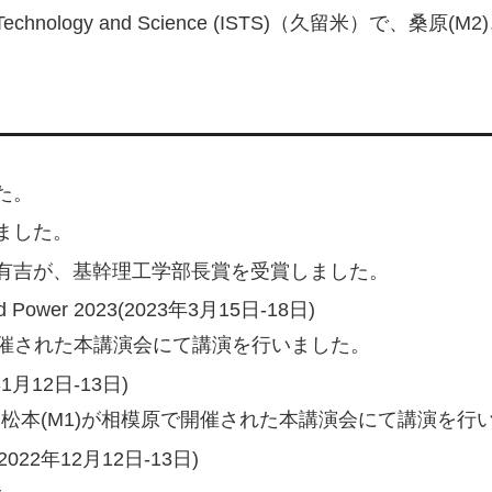
 Space Technology and Science (ISTS)（久留米）で
た。
ました。
有吉が、基幹理工学部長賞を受賞しました。
n and Power 2023(2023年3月15日-18日)
が金沢で開催された本講演会にて講演を行いました。
月12日-13日)
尾(M2), 松本(M1)が相模原で開催された本講演会にて講演を
2年12月12日-13日)