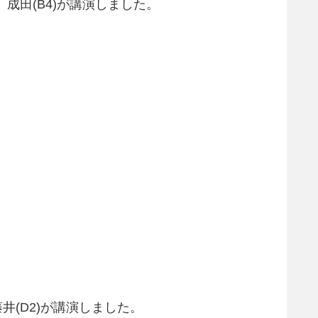
、成田(B4)が講演しました。
（スイス）で藤井(D2)が講演しました。