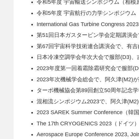
令和5年度 宇宙輸送シンポジウム（相模原）で
令和5年度 宇宙航行の力学シンポジウム
International Gas Turbine Con
第51回日本ガスタービン学会定期講演会
第67回宇宙科学技術連合講演会で、有吉(
日本冷凍空調学会年次大会で服部(D3)、
2023年度第一回着霜除霜研究会で服部(
2023年次機械学会総会で、阿久津(M2)
ターボ機械協会第89回創立50周年記念学
混相流シンポジウム2023で、阿久津(M2
2023 SAREK Summer Conferen
The 17th CRYOGENICS 2023（
Aerospace Europe Conference 202