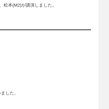
、桑原(M2)、松本(M2)が講演しました。
行いました。