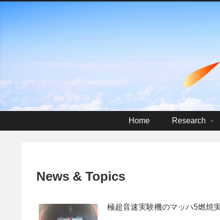
Home
Research
News & Topics
極超音速実験機のマッハ5燃焼