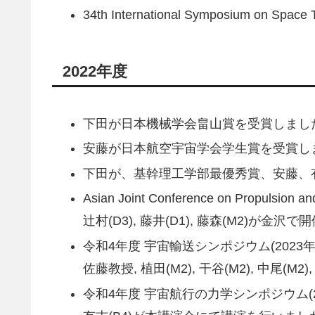
34th International Symposium on
2022年度
下田が日本機械学会畠山賞を受賞しまし
安藤が日本航空宇宙学会学生賞を受賞し
下田が、基幹理工学部最優秀賞、安藤、
Asian Joint Conference on Propulsio
辻村(D3), 藤井(D1), 藤森(M2)
令和4年度 宇宙輸送シンポジウム(2023年1
佐藤教授, 植田(M2), 干谷(M2), 中
令和4年度 宇宙航行の力学シンポジウム(202