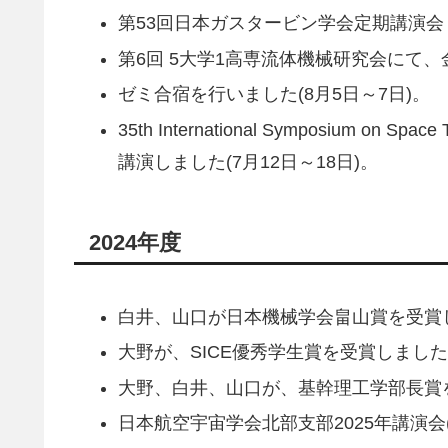
第53回日本ガスタービン学会定期講演会・見
第6回 5大学1高専流体機械研究会にて、金子
ゼミ合宿を行いました(8月5日～7日)。
35th International Symposium on
講演しました(7月12日～18日)。
2024年度
白井、山口が日本機械学会畠山賞を受賞しま
大野が、SICE優秀学生賞を受賞しました(
大野、白井、山口が、基幹理工学部長賞を
日本航空宇宙学会北部支部2025年講演会(宮