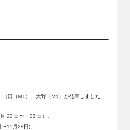
、山口（M1）、大野（M1）が発表しました
22 日〜 23 日）。
〜11月28日)。