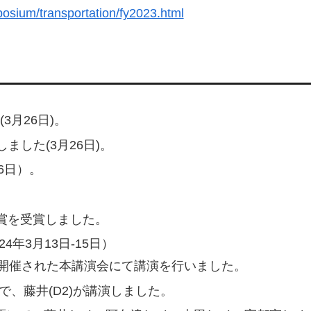
posium/transportation/fy2023.html
3月26日)。
した(3月26日)。
6日）。
励賞を受賞しました。
年3月13日-15日）
札幌で開催された本講演会にて講演を行いました。
で、藤井(D2)が講演しました。